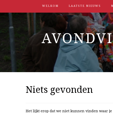
WELKOM
LAATSTE NIEUWS
N
AVONDV
Niets gevonden
Het lijkt erop dat we niet kunnen vinden waar je