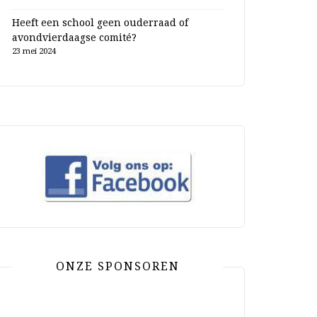
Heeft een school geen ouderraad of
avondvierdaagse comité?
23 mei 2024
ONZE SPONSOREN