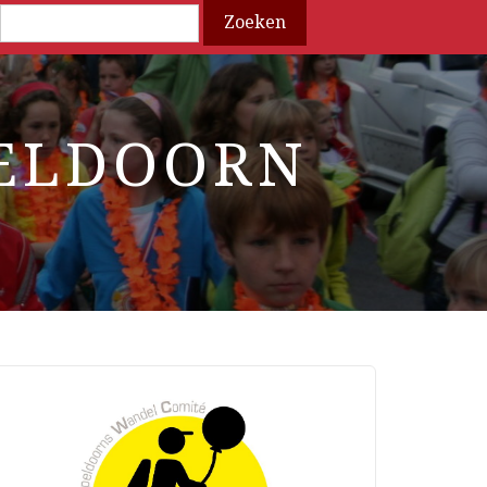
Search
ELDOORN