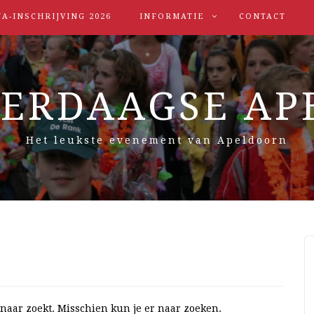
A-INSCHRIJVING 2026
INFORMATIE
CONTACT
IERDAAGSE AP
Het leukste evenement van Apeldoorn
 naar zoekt. Misschien kun je er naar zoeken.