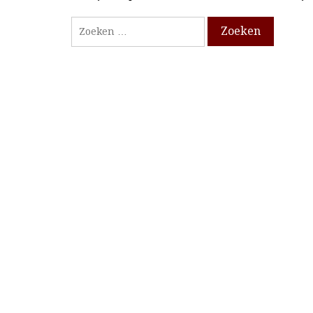
Zoeken
naar: