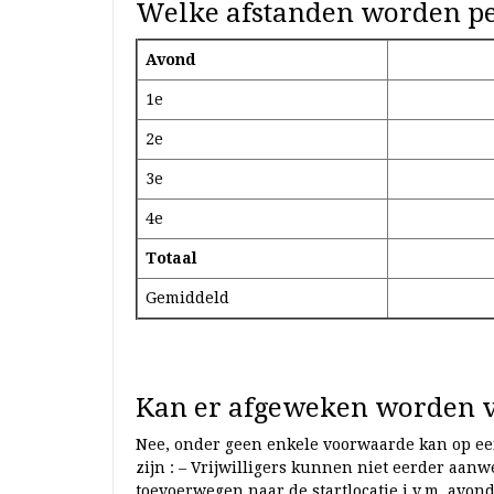
Welke afstanden worden pe
Avond
1e
2e
3e
4e
Totaal
Gemiddeld
Kan er afgeweken worden va
Nee, onder geen enkele voorwaarde kan op een
zijn : – Vrijwilligers kunnen niet eerder aanw
toevoerwegen naar de startlocatie i.v.m. avond