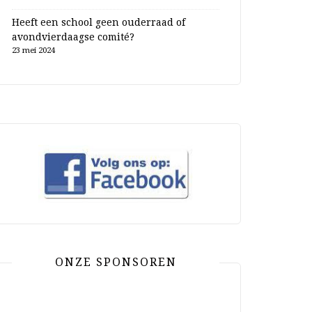
Heeft een school geen ouderraad of
avondvierdaagse comité?
23 mei 2024
ONZE SPONSOREN