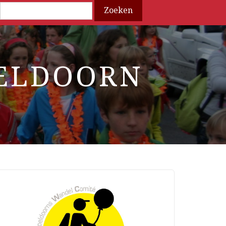
Search
ELDOORN