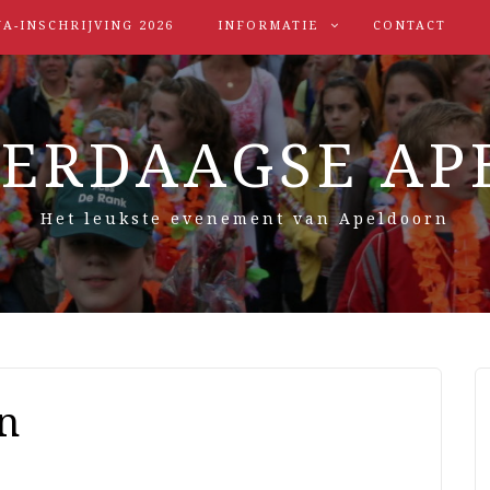
A-INSCHRIJVING 2026
INFORMATIE
CONTACT
IERDAAGSE AP
Het leukste evenement van Apeldoorn
n