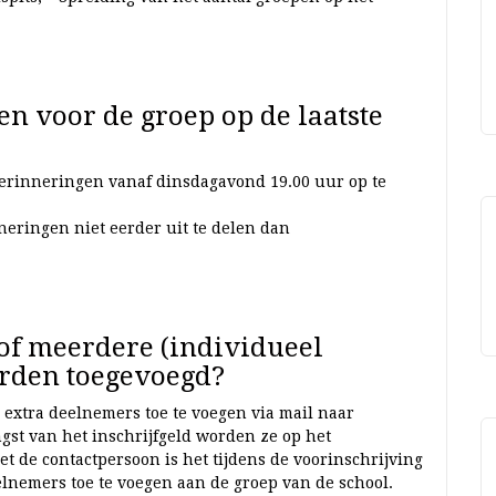
n voor de groep op de laatste
herinneringen vanaf dinsdagavond 19.00 uur op te
neringen niet eerder uit te delen dan
of meerdere (individueel
rden toegevoegd?
m extra deelnemers toe te voegen via mail naar
ngst van het inschrijfgeld worden ze op het
t de contactpersoon is het tijdens de voorinschrijving
lnemers toe te voegen aan de groep van de school.