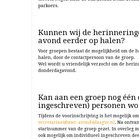
parkoers.
Kunnen wij de herinneringe
avond eerder op halen?
Voor groepen bestaat de mogelijkheid om de 
halen, door de contactpersoon van de groep.
Wel wordt u vriendelijk verzocht om de herin
donderdagavond.
Kan aan een groep nog één 
ingeschreven) personen wo
Tijdens de voorinschrijving is het mogelijk o
secretariaat@awc-avond4daagse.nl
. Na ontva
startnummer van de groep gezet. In overleg me
ook mogelijk om individueel ingeschreven dee