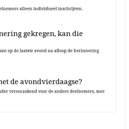
lnemers alleen individueel inschrijven.
nering gekregen, kan die
kan op de laatste avond na afloop de herinnering
et de avondvierdaagse?
inder veroorzakend voor de andere deelnemers, mee