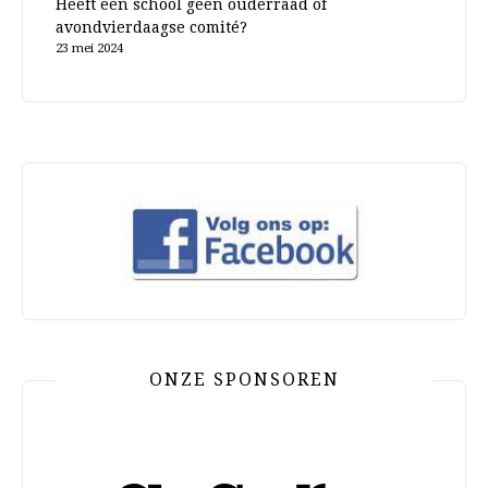
Heeft een school geen ouderraad of
avondvierdaagse comité?
23 mei 2024
ONZE SPONSOREN