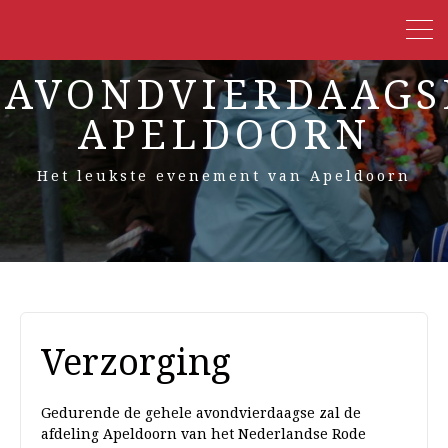
AVONDVIERDAAGS
APELDOORN
Het leukste evenement van Apeldoorn
Verzorging
Gedurende de gehele avondvierdaagse zal de
afdeling Apeldoorn van het Nederlandse Rode