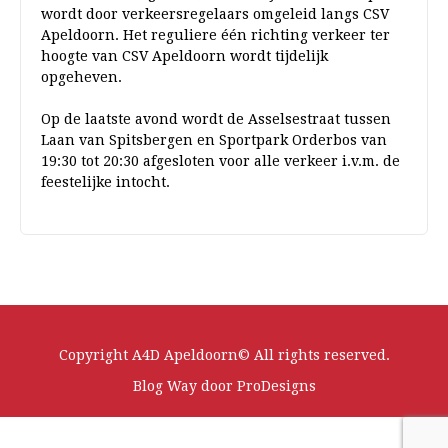
wordt door verkeersregelaars omgeleid langs CSV
Apeldoorn. Het reguliere één richting verkeer ter
hoogte van CSV Apeldoorn wordt tijdelijk
opgeheven.
Op de laatste avond wordt de Asselsestraat tussen
Laan van Spitsbergen en Sportpark Orderbos van
19:30 tot 20:30 afgesloten voor alle verkeer i.v.m. de
feestelijke intocht.
Copyright A4D Apeldoorn© All rights reserved.
Blog Way door
ProDesigns